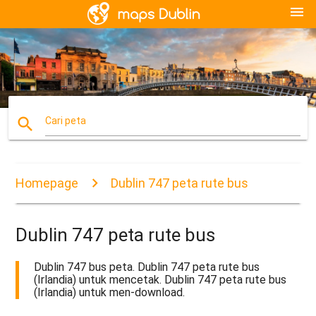
menu
search
Cari peta
Homepage
Dublin 747 peta rute bus
Dublin 747 peta rute bus
Dublin 747 bus peta. Dublin 747 peta rute bus
(Irlandia) untuk mencetak. Dublin 747 peta rute bus
(Irlandia) untuk men-download.