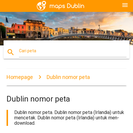
menu
search
Cari peta
Homepage
Dublin nomor peta
Dublin nomor peta
Dublin nomor peta. Dublin nomor peta (Irlandia) untuk
mencetak. Dublin nomor peta (Irlandia) untuk men-
download.