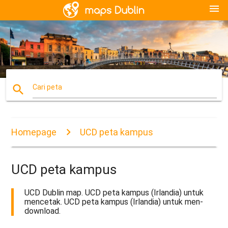
menu
search
Cari peta
Homepage
UCD peta kampus
UCD peta kampus
UCD Dublin map. UCD peta kampus (Irlandia) untuk
mencetak. UCD peta kampus (Irlandia) untuk men-
download.